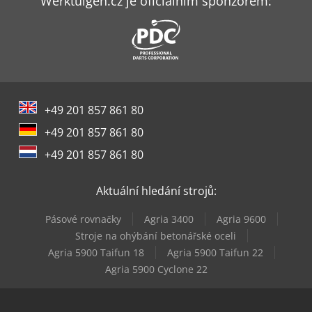
Werktuigen.cz je oficiálním sponzorem:
+49 201 857 861 80
+49 201 857 861 80
+49 201 857 861 80
Aktuální hledání strojů:
Pásové rovnačky
Agria 3400
Agria 9600
Stroje na ohýbání betonářské oceli
Agria 5900 Taifun 18
Agria 5900 Taifun 22
Agria 5900 Cyclone 22