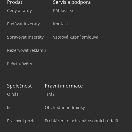
Prodat
Servis a podpora
Ceny a tarify
Přihlásit se
Podávat inzeráty
Kontakt
Spravovat inzeráty
Vzorová kupní smlouva
Rezervovat reklamu
Pečeť důvěry
Společnost
Právní informace
O nás
Tiráž
lis
Obchodní podmínky
Pracovní pozice
Prohlášení o ochraně osobních údajů