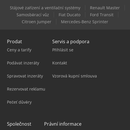
Stájové zařízení a ventilační systémy
Renault Master
Samosběrací vůz
Fiat Ducato
Ford Transit
Citroen Jumper
Mercedes-Benz Sprinter
Prodat
Servis a podpora
Ceny a tarify
Přihlásit se
Podávat inzeráty
Kontakt
Spravovat inzeráty
Vzorová kupní smlouva
Rezervovat reklamu
Pečeť důvěry
Společnost
Právní informace