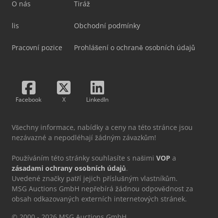
O nás
Tiráž
lis
Obchodní podmínky
Pracovní pozice
Prohlášení o ochraně osobních údajů
Facebook
X
LinkedIn
Všechny informace, nabídky a ceny na této stránce jsou
nezávazné a nepodléhají žádným závazkům!
Používáním této stránky souhlasíte s našimi
VOP
a
zásadami ochrany osobních údajů
.
Uvedené značky patří jejich příslušným vlastníkům.
MSG Auctions GmbH nepřebírá žádnou odpovědnost za
obsah odkazovaných externích internetových stránek.
© 2000 - 2026 MSG Auctions GmbH