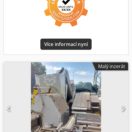
Více informací nyní
Malý inzerát