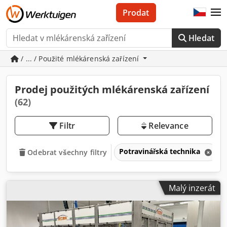
Prodat
Hledat
/ ... / Použité mlékárenská zařízení
Prodej použitých mlékárenská zařízení
(62)
Filtr
Relevance
Potravinářská technika
Odebrat všechny filtry
Malý inzerát