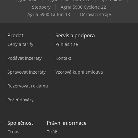
Steppery
Agria 5900 Cyclone 22
Agria 5900 Taifun 18
Děrovací stroje
Prodat
Servis a podpora
Ceny a tarify
Přihlásit se
Podávat inzeráty
Kontakt
Spravovat inzeráty
Vzorová kupní smlouva
Rezervovat reklamu
Pečeť důvěry
Společnost
Právní informace
O nás
Tiráž