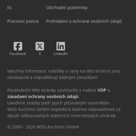
lis
Obchodní podmínky
Pracovní pozice
Prohlášení o ochraně osobních údajů
Facebook
X
LinkedIn
Všechny informace, nabídky a ceny na této stránce jsou
nezávazné a nepodléhají žádným závazkům!
Používáním této stránky souhlasíte s našimi
VOP
a
zásadami ochrany osobních údajů
.
Uvedené značky patří jejich příslušným vlastníkům.
MSG Auctions GmbH nepřebírá žádnou odpovědnost za
obsah odkazovaných externích internetových stránek.
© 2000 - 2026 MSG Auctions GmbH