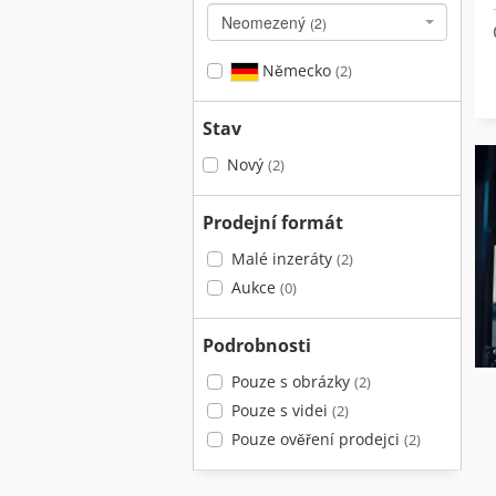
Neomezený
(2)
Německo
(2)
Stav
Nový
(2)
Prodejní formát
Malé inzeráty
(2)
Aukce
(0)
Podrobnosti
Pouze s obrázky
(2)
Pouze s videi
(2)
Pouze ověření prodejci
(2)