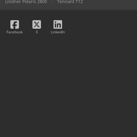
Lindner Polaris 2800
Tennant T12
Facebook
X
LinkedIn