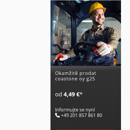
Okamžitě prodat
coastone oy g25
od
4,49 €
*
Informujte se nyní
+49 201 857 861 80