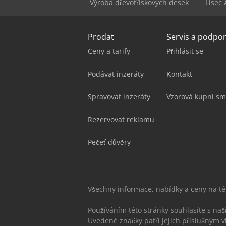
Výroba dřevotřískových desek
Lisec 
Prodat
Servis a podpo
Ceny a tarify
Přihlásit se
Podávat inzeráty
Kontakt
Spravovat inzeráty
Vzorová kupní sm
Rezervovat reklamu
Pečeť důvěry
Všechny informace, nabídky a ceny na t
Používáním této stránky souhlasíte s na
Uvedené značky patří jejich příslušným v