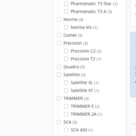
Phantomatic T3 Star
(1)
Phantomatic T3 A
(3)
Norma
(4)
Norma Vis
(1)
Comet
(3)
Precision
(3)
Precision C2
(2)
Precision T2
(1)
Quadra
(3)
Satellite
(3)
Satellite XL
(1)
Satellite XT
(1)
TRIMMER
(3)
TRIMMER E
(2)
TRIMMER 2A
(1)
SCA
(2)
SCA 450
(1)