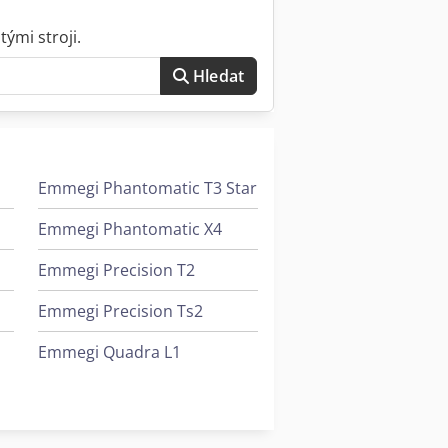
ými stroji.
Hledat
Emmegi Phantomatic T3 Star
Emmegi Phantomatic X4
Emmegi Precision T2
Emmegi Precision Ts2
Emmegi Quadra L1
Emmegi Quadra L3
Emmegi Satellite Xl