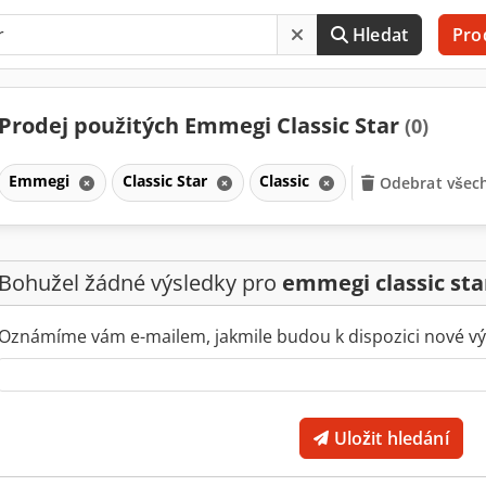
Hledat
Pro
Prodej použitých Emmegi Classic Star
(0)
Emmegi
Classic Star
Classic
Odebrat všech
Bohužel žádné výsledky pro
emmegi classic sta
Oznámíme vám e-mailem, jakmile budou k dispozici nové vý
Uložit hledání