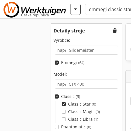
Česká republika
Detaily stroje
Výrobce:
Emmegi
(64)
Model:
Classic
(5)
Classic Star
(0)
Classic Magic
(3)
Classic Libra
(1)
Phantomatic
(8)