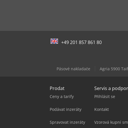
+49 201 857 861 80
Pásové nakladače
Agria 5900 Tai
Prodat
Servis a podpo
Ceny a tarify
Přihlásit se
Podávat inzeráty
Kontakt
Spravovat inzeráty
Vzorová kupní sm