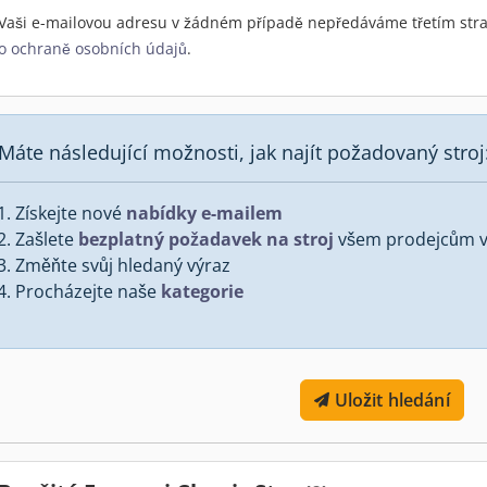
Vaši e-mailovou adresu v žádném případě nepředáváme třetím stra
o ochraně osobních údajů
.
Máte následující možnosti, jak najít požadovaný stroj
Získejte nové
nabídky e-mailem
Zašlete
bezplatný požadavek na stroj
všem prodejcům v 
Změňte svůj hledaný výraz
Procházejte naše
kategorie
Uložit hledání