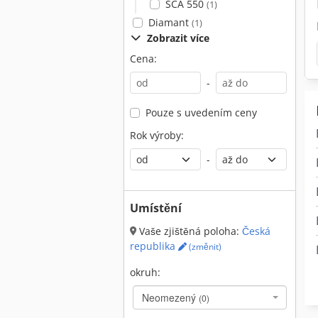
SCA 550
(1)
Diamant
(1)
Zobrazit více
Cena:
-
Pouze s uvedením ceny
Rok výroby:
-
Umístění
Vaše zjištěná poloha:
Česká
republika
(změnit)
okruh:
Neomezený
(0)