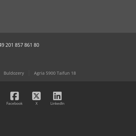
49 201 857 861 80
Buldozery
Agria 5900 Taifun 18
Facebook
X
LinkedIn