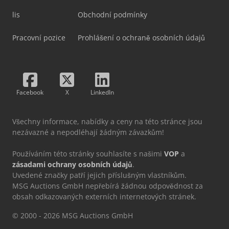
lis
Obchodní podmínky
Pracovní pozice
Prohlášení o ochraně osobních údajů
Facebook
X
LinkedIn
Všechny informace, nabídky a ceny na této stránce jsou
nezávazné a nepodléhají žádným závazkům!
Používáním této stránky souhlasíte s našimi
VOP
a
zásadami ochrany osobních údajů
.
Uvedené značky patří jejich příslušným vlastníkům.
MSG Auctions GmbH nepřebírá žádnou odpovědnost za
obsah odkazovaných externích internetových stránek.
© 2000 - 2026 MSG Auctions GmbH