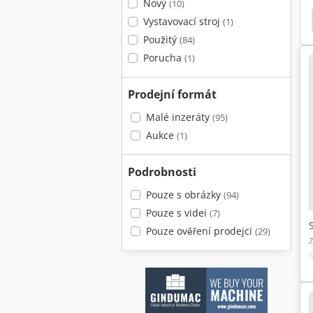
Nový
(10)
Vystavovací stroj
(1)
Použitý
(84)
Porucha
(1)
Prodejní formát
Malé inzeráty
(95)
Aukce
(1)
Podrobnosti
Pouze s obrázky
(94)
Pouze s videi
(7)
Pouze ověření prodejci
(29)