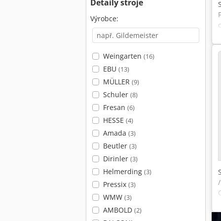
Detaily stroje
Výrobce:
Weingarten
(16)
EBU
(13)
MÜLLER
(9)
Schuler
(8)
Fresan
(6)
HESSE
(4)
Amada
(3)
Beutler
(3)
Dirinler
(3)
Helmerding
(3)
Pressix
(3)
WMW
(3)
AMBOLD
(2)