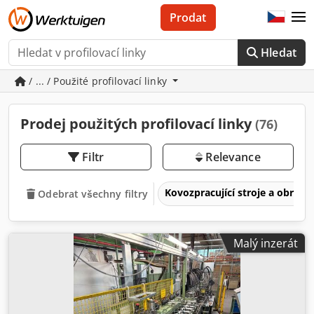
Prodat
Hledat
/ ... / Použité profilovací linky
Prodej použitých profilovací linky
(76)
Filtr
Relevance
Kovozpracující stroje a obrábě
Odebrat všechny filtry
Malý inzerát