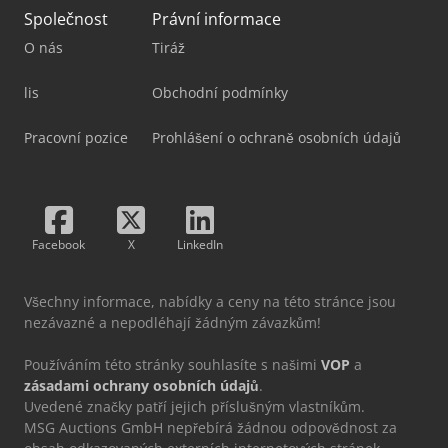
Společnost
Právní informace
O nás
Tiráž
lis
Obchodní podmínky
Pracovní pozice
Prohlášení o ochraně osobních údajů
Facebook
X
LinkedIn
Všechny informace, nabídky a ceny na této stránce jsou
nezávazné a nepodléhají žádným závazkům!
Používáním této stránky souhlasíte s našimi
VOP
a
zásadami ochrany osobních údajů
.
Uvedené značky patří jejich příslušným vlastníkům.
MSG Auctions GmbH nepřebírá žádnou odpovědnost za