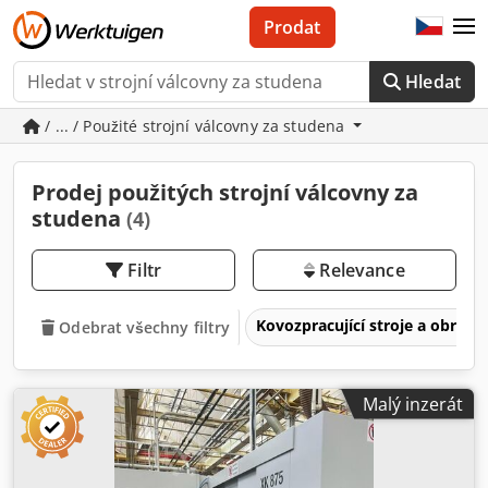
Prodat
Hledat
/ ... / Použité strojní válcovny za studena
Prodej použitých strojní válcovny za
studena
(4)
Filtr
Relevance
Kovozpracující stroje a obrábě
Odebrat všechny filtry
Malý inzerát