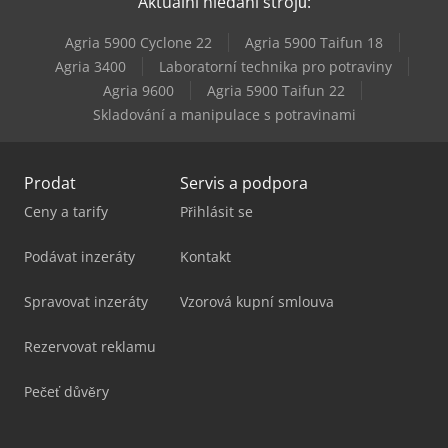
Aktuální hledání strojů:
Agria 5900 Cyclone 22
Agria 5900 Taifun 18
Agria 3400
Laboratorní technika pro potraviny
Agria 9600
Agria 5900 Taifun 22
Skladování a manipulace s potravinami
Prodat
Servis a podpora
Ceny a tarify
Přihlásit se
Podávat inzeráty
Kontakt
Spravovat inzeráty
Vzorová kupní smlouva
Rezervovat reklamu
Pečeť důvěry