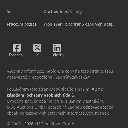
lis
Obchodní podmínky
Pracovní pozice
Prohlášení o ochraně osobních údajů
Facebook
X
LinkedIn
Všechny informace, nabídky a ceny na této stránce jsou
nezávazné a nepodléhají žádným závazkům!
Používáním této stránky souhlasíte s našimi
VOP
a
zásadami ochrany osobních údajů
.
Uvedené značky patří jejich příslušným vlastníkům.
MSG Auctions GmbH nepřebírá žádnou odpovědnost za
obsah odkazovaných externích internetových stránek.
© 2000 - 2026 MSG Auctions GmbH