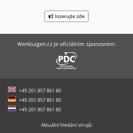
Wurster & Dietz Stroje Na Výrobu Palet
Inzerujte zde
Ziersch & Baltrusch Brusky Na Plocho Vertikální Brusky
Werktuigen.cz je oficiálním sponzorem:
+49 201 857 861 80
+49 201 857 861 80
+49 201 857 861 80
Aktuální hledání strojů: